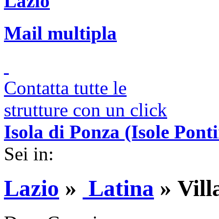
Lazio
Mail multipla
Contatta tutte le
strutture con un click
Isola di Ponza (Isole Pont
Sei in:
Lazio
»
Latina
»
Vill