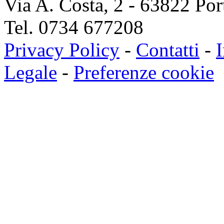
Via A. Costa, 2 - 63822 Po
Tel. 0734 677208
Privacy Policy
-
Contatti
-
I
Legale
-
Preferenze cookie