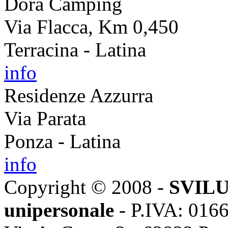
Dora Camping
Via Flacca, Km 0,450
Terracina - Latina
info
Residenze Azzurra
Via Parata
Ponza - Latina
info
Copyright © 2008 -
SVILU
unipersonale
- P.IVA: 016