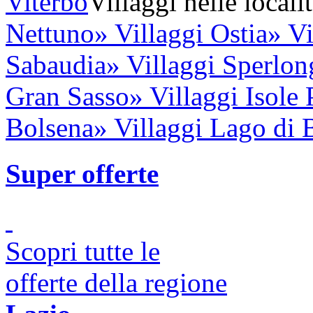
Viterbo
Villaggi nelle localit
Nettuno
» Villaggi Ostia
» V
Sabaudia
» Villaggi Sperlon
Gran Sasso
» Villaggi Isole
Bolsena
» Villaggi Lago di 
Super offerte
Scopri tutte le
offerte della regione