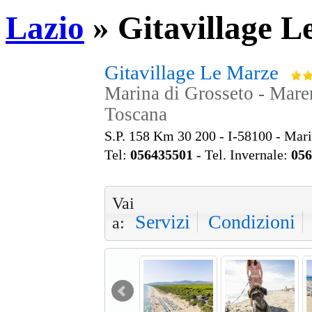
Lazio
»
Gitavillage L
Gitavillage Le Marze
Marina di Grosseto - Mare
Toscana
S.P. 158 Km 30 200 - I-58100 - Mar
Tel:
056435501
- Tel. Invernale:
056
Vai
Servizi
Condizioni
a: