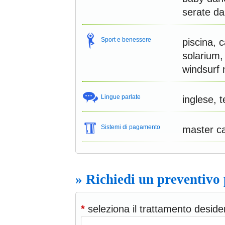
serate da
Sport e benessere
piscina, c
solarium,
windsurf 
Lingue parlate
inglese, 
Sistemi di pagamento
master c
» Richiedi un preventivo
*
seleziona il trattamento deside