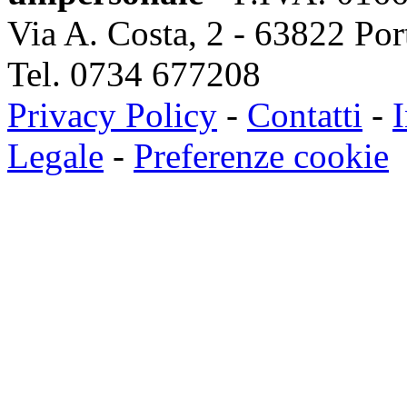
Via A. Costa, 2 - 63822 Po
Tel. 0734 677208
Privacy Policy
-
Contatti
-
I
Legale
-
Preferenze cookie